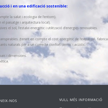
cció i en una edificació sostenible:
pte la salut i ecologia de l’entorn).
el paisatge i arquitectura local).
es el sol, l’estalvi energètic i utilització d’energies renovables.
anspirables. (tenint en compte el cost energètic de l’extracció, fabricació
llants naturals per a un correcte confort tèrmic i acústic.
spais i dimensions.
ètica.
VULL MÉS INFORMACIÓ
NEIX-NOS