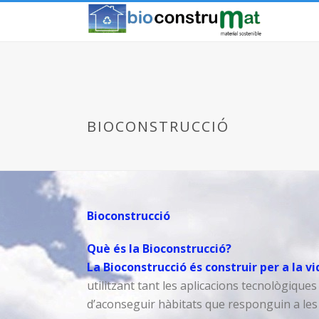
BIOCONSTRUCCIÓ
Bioconstrucció
Què és la Bioconstrucció?
La Bioconstrucció és construir per a la vi
utilitzant tant les aplicacions tecnològiques
d’aconseguir hàbitats que responguin a les