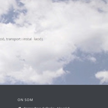
, transport i instal · lació).
ON SOM