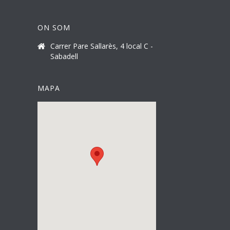
ON SOM
Carrer Pare Sallarès, 4 local C -
Sabadell
MAPA