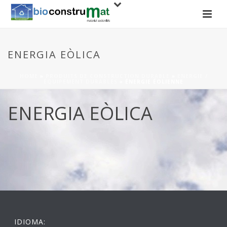
ENERGIA EÒLICA
HOME
»
PRODUITS DE CONSTRUCTION DURABLE
»
ENERGIE /
ÉQUIPEMENT DURABLES
»
ÉNERGIE ÉOLIENNE
ENERGIA EÒLICA
IDIOMA: