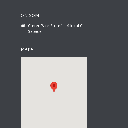
ON SOM
Carrer Pare Sallarès, 4 local C -
Sabadell
MAPA