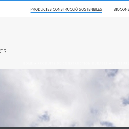
PRODUCTES CONSTRUCCIÓ SOSTENIBLES
BIOCON
CS
HOME
»
PRODUITS DE CONSTRUCTION DURABLE
»
PEINTUR