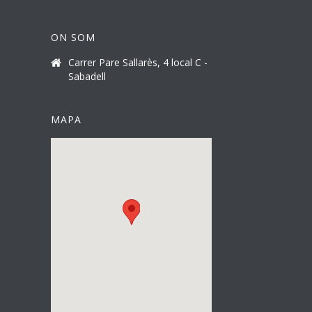
ON SOM
Carrer Pare Sallarès, 4 local C -
Sabadell
MAPA