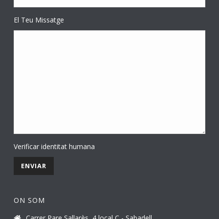
El Teu Missatge
Verificar identitat humana
ON SOM
Carrer Pare Sallarès, 4 local C - Sabadell