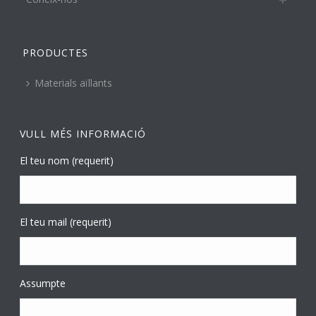
PRODUCTES
Materials aïllants
VULL MÉS INFORMACIÓ
El teu nom (requerit)
El teu mail (requerit)
Assumpte