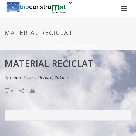
MATERIAL RECICLAT
HOME
»
RECYCLING-MATERIAL
MATERIAL RECICLAT
By
moon
Posted
28 April, 2016
In
0