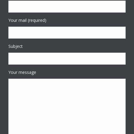
Your mail (required)
Subject
Your message