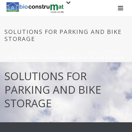
SOLUTIONS FOR PARKING AND BIKE
STORAGE
HOME
»
PRODUITS DE CONSTRUCTION DURABLE
»
MOBILIER
DURABLE
»
LE PARKING DE SÉCURITÉ POUR VÉLOS ET MOTOS
»
SOLUTIONS POUR LE STATIONNEMENT ET LE VÉLO DE STOCKAGE
SOLUTIONS FOR
PARKING AND BIKE
STORAGE