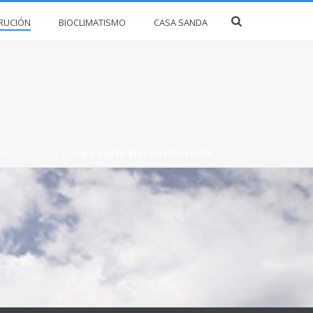
RUCIÓN
BIOCLIMATISMO
CASA SANDA
ONSTRUCCIÓN
»
COMO HACER BIOCONSTRUCCIÓN ?