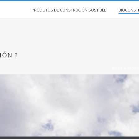
PRODUTOS DE CONSTRUCIÓN SOSTIBLE
BIOCONST
IÓN ?
HOME
»
BIOC