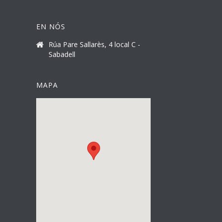
EN NÓS
Rúa Pare Sallarès, 4 local C -
Sabadell
MAPA