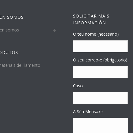
SOLICITAR MÁIS
EN SOMOS
INFORMACIÓN
en somos
O teu nome (necesario)
ODUTOS
O seu correo-e (obrigatorio)
ateriais de illamento
Caso
A Súa Mensaxe