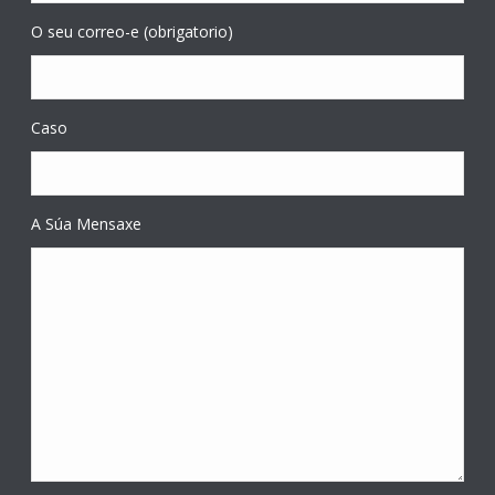
O seu correo-e (obrigatorio)
Caso
A Súa Mensaxe