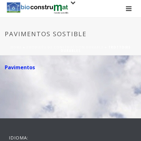
PAVIMENTOS SOSTIBLE
HOME
»
PRODUITS DE CONSTRUCTION DURABLE
»
TROTTOIRS
DURABLES
Pavimentos
IDIOMA: