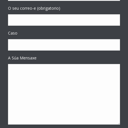
O seu correo-e (obrigatorio)
Caso
A Súa Mensaxe