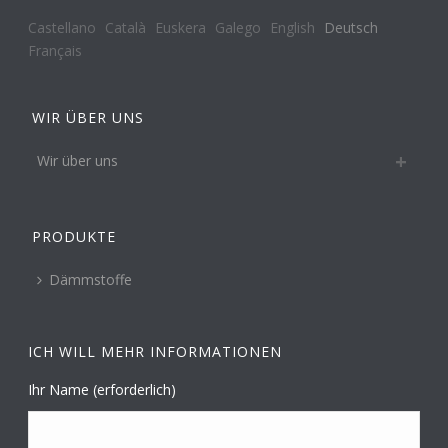
Castellano
Català
Euskera
Galego
English
Deutsch
Français
WIR ÜBER UNS
Wir über uns
PRODUKTE
Dämmstoffe
ICH WILL MEHR INFORMATIONEN
Ihr Name (erforderlich)