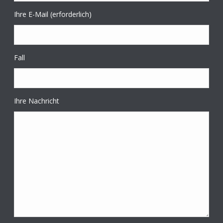
Ihre E-Mail (erforderlich)
Fall
Ihre Nachricht