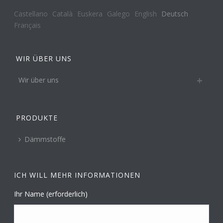
Castellano
Català
Euskera
Galego
English
Deutsch
Français
WIR ÜBER UNS
Wir über uns
PRODUKTE
Dämmstoffe
ICH WILL MEHR INFORMATIONEN
Ihr Name (erforderlich)