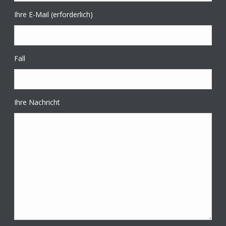
Ihre E-Mail (erforderlich)
Fall
Ihre Nachricht