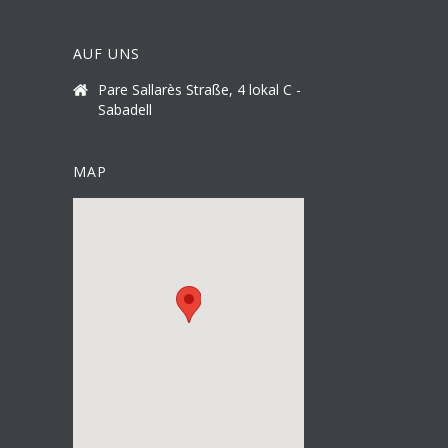
AUF UNS
Pare Sallarès Straße, 4 lokal C -
Sabadell
MAP