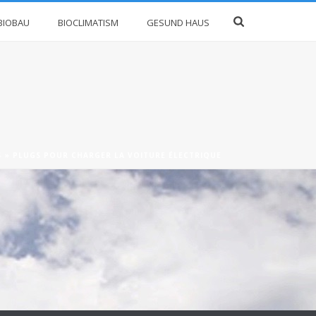
BIOBAU
BIOCLIMATISM
GESUND HAUS
S
»
PLUGS POUR CHARGER LA VOITURE ÉLECTRIQUE