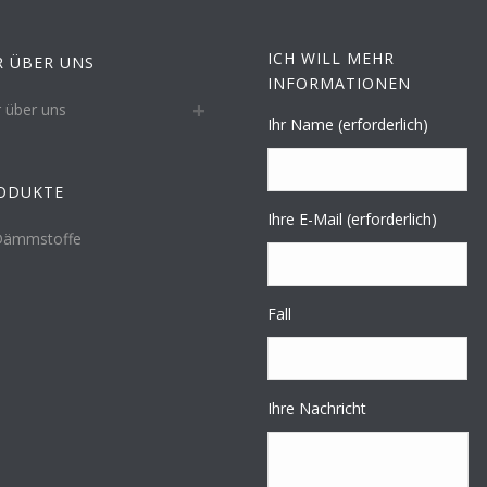
ICH WILL MEHR
R ÜBER UNS
INFORMATIONEN
r über uns
Ihr Name (erforderlich)
ODUKTE
Ihre E-Mail (erforderlich)
Dämmstoffe
Fall
Ihre Nachricht