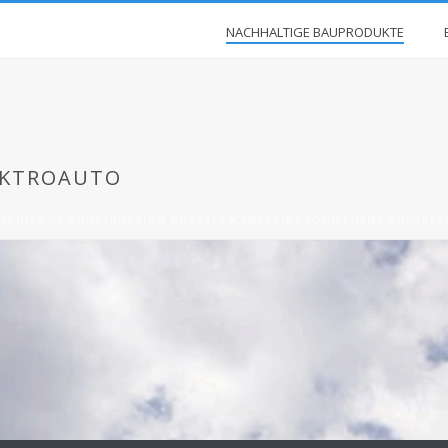
NACHHALTIGE BAUPRODUKTE
EKTROAUTO
ODUITS DE CONSTRUCTION DURABLE
»
ENERGIE / ÉQUIPEMENT DURABLE