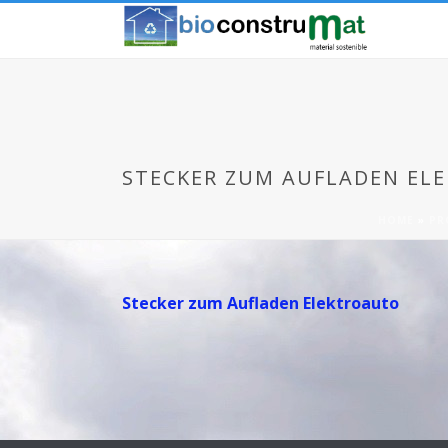
STECKER ZUM AUFLADEN EL
HOME
»
PR
Stecker zum Aufladen Elektroauto