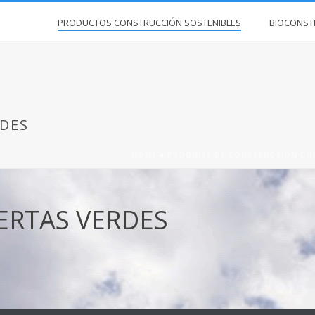
PRODUCTOS CONSTRUCCIÓN SOSTENIBLES
BIOCONST
RDES
HOME
»
PRODUITS DE CONSTRUCTION DU
ERTAS VERDES