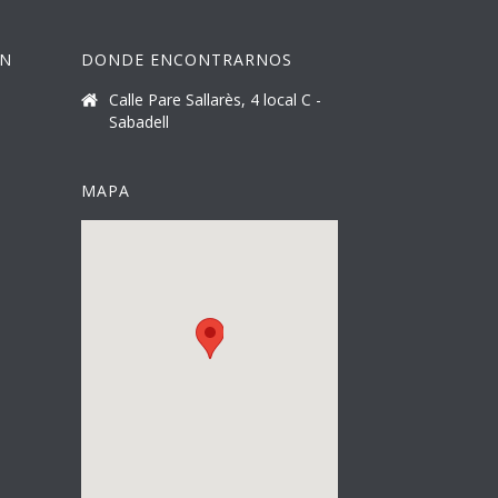
ÓN
DONDE ENCONTRARNOS
Calle Pare Sallarès, 4 local C -
Sabadell
MAPA