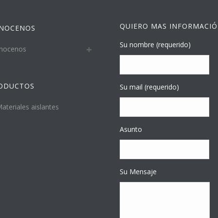
QUIERO MAS INFORMACI
NOCENOS
Su nombre (requerido)
nocenos
ODUCTOS
Su mail (requerido)
ateriales aislantes
Asunto
Su Mensaje