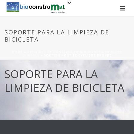
SOPORTE PARA LA LIMPIEZA DE
BICICLETA
HOME
»
PRODUITS DE CONSTRUCTION DURABLE
»
MOBILIER
DURABLE
»
SOUTIEN POUR LE CYCLISME PROPRE
SOPORTE PARA LA
LIMPIEZA DE BICICLETA